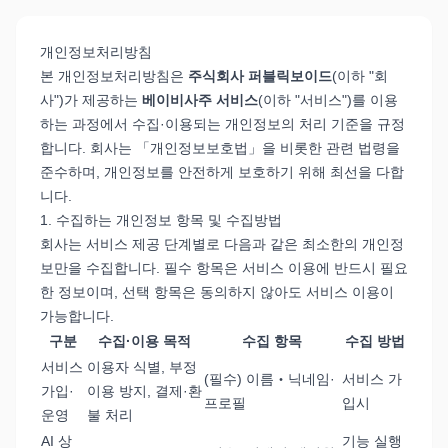
개인정보처리방침
본 개인정보처리방침은
주식회사 퍼블릭보이드
(이하 "회
사")가 제공하는
베이비사주 서비스
(이하 "서비스")를 이용
하는 과정에서 수집·이용되는 개인정보의 처리 기준을 규정
합니다. 회사는 「개인정보보호법」을 비롯한 관련 법령을
준수하며, 개인정보를 안전하게 보호하기 위해 최선을 다합
니다.
1. 수집하는 개인정보 항목 및 수집방법
회사는 서비스 제공 단계별로 다음과 같은 최소한의 개인정
보만을 수집합니다. 필수 항목은 서비스 이용에 반드시 필요
한 정보이며, 선택 항목은 동의하지 않아도 서비스 이용이
가능합니다.
구분
수집·이용 목적
수집 항목
수집 방법
서비스
이용자 식별, 부정
(필수) 이름‧닉네임·
서비스 가
가입·
이용 방지, 결제·환
프로필
입시
운영
불 처리
AI 상
기능 실행