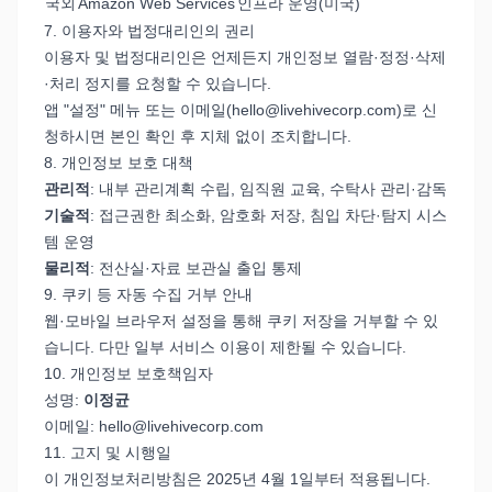
국외
Amazon Web Services
인프라 운영(미국)
7. 이용자와 법정대리인의 권리
이용자 및 법정대리인은 언제든지 개인정보 열람·정정·삭제
·처리 정지를 요청할 수 있습니다.
앱 "설정" 메뉴 또는 이메일(
hello@livehivecorp.com
)로 신
청하시면 본인 확인 후 지체 없이 조치합니다.
8. 개인정보 보호 대책
관리적
: 내부 관리계획 수립, 임직원 교육, 수탁사 관리·감독
기술적
: 접근권한 최소화, 암호화 저장, 침입 차단·탐지 시스
템 운영
물리적
: 전산실·자료 보관실 출입 통제
9. 쿠키 등 자동 수집 거부 안내
웹·모바일 브라우저 설정을 통해 쿠키 저장을 거부할 수 있
습니다. 다만 일부 서비스 이용이 제한될 수 있습니다.
10. 개인정보 보호책임자
성명:
이정균
이메일:
hello@livehivecorp.com
11. 고지 및 시행일
이 개인정보처리방침은 2025년 4월 1일부터 적용됩니다.