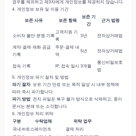
경우를 제외하고 제3자에게 개인정보를 제공하지 않습니다.
4. 개인정보 보유 및 이용 기간
보존 기
보존 사유
보존 항목
근거 법령
간
고객지원 기
소비자 불만·분쟁 기록
3년
전자상거래법
록
계약·결제·재화 공급
주문·결제 내
5년
전자상거래법
기록
역
통신비밀보호
접속 기록
IP, 접속 일시
3개월
법
5. 개인정보 파기 절차 및 방법
파기 절차
: 보유 기간 만료 또는 목적 달성 시 내부 정책에
따라 즉시 파기합니다.
파기 방법
: 전자 파일은 복구 불가 방식으로 삭제하고, 종이
문서는 분쇄 또는 소각합니다.
6. 개인정보 처리 위탁
구분
수탁업체
위탁 업무
국내
㈜토스페이먼츠
결제 처리